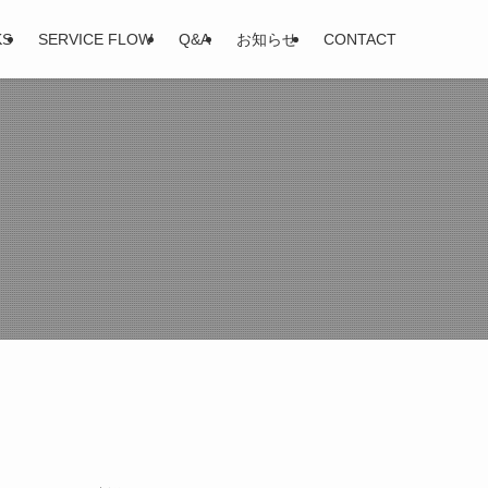
KS
SERVICE FLOW
Q&A
お知らせ
CONTACT