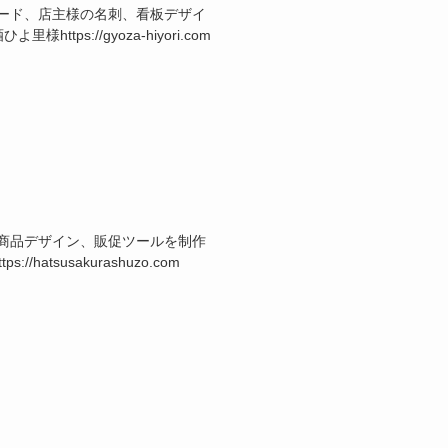
ード、店主様の名刺、看板デザイ
ps://gyoza-hiyori.com
商品デザイン、販促ツールを制作
atsusakurashuzo.com