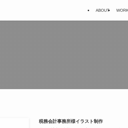
ABOUT
WOR
税務会計事務所様イラスト制作