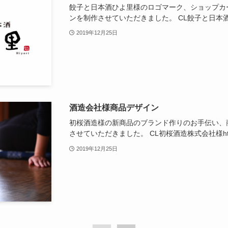
餃子と日本酒ひよ里様のロゴマーク、ショップカ
ンを制作させていただきました。 CL餃子と日本酒ひよ里様htt
2019年12月25日
酒造会社様商品デザイン
初桜酒造様の新商品のブランド作りのお手伝い、
させていただきました。 CL初桜酒造株式会社様https://h
2019年12月25日