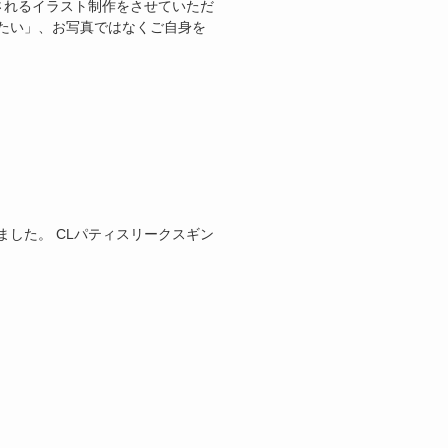
されるイラスト制作をさせていただ
たい」、お写真ではなくご自身を
した。 CLパティスリークスギン